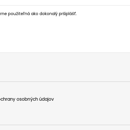
e použiteľná ako dokonalý pršiplášť.
chrany osobných údajov