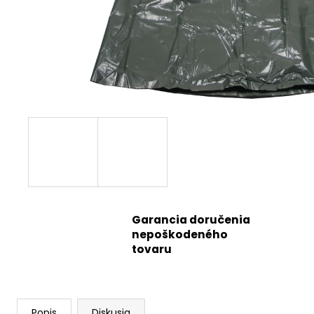
Garancia doručenia
nepoškodeného
tovaru
Popis
Diskusia