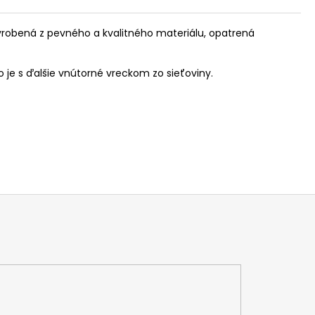
vyrobená z pevného a kvalitného materiálu, opatrená
o je s ďalšie vnútorné vreckom zo sieťoviny.