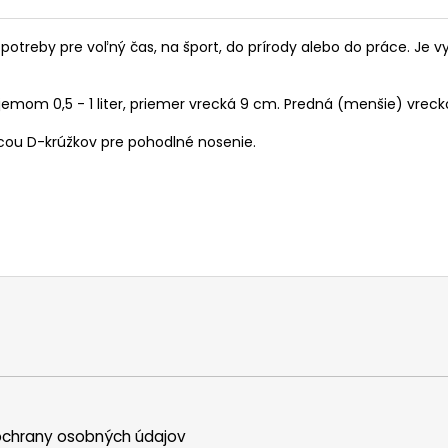
potreby pre voľný čas, na šport, do prírody alebo do práce. Je 
jemom 0,5 - 1 liter, priemer vrecká 9 cm. Predná (menšie) vreck
ou D-krúžkov pre pohodlné nosenie.
chrany osobných údajov