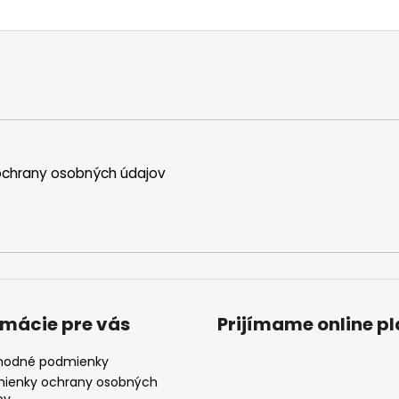
chrany osobných údajov
rmácie pre vás
Prijímame online p
odné podmienky
ienky ochrany osobných