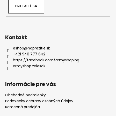
PRIHLÁSIŤ SA
Kontakt
eshop
@
naprezitie.sk
+421 948 777 642
https://facebook.com/armyshoping
armyshop.zalesak
Informácie pre vás
Obchodné podmienky
Podmienky ochrany osobných údajov
Kamenná predajňa