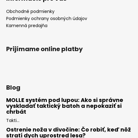
Obchodné podmienky
Podmienky ochrany osobných údajov
Kamenná predajňa
Prijímame online platby
Blog
MOLLE systém pod lupou: Ako si správne
vyskladať taktický batoh a nepokaziť si
chrbát
Takti...
Ostrenie noža v divočine: Čo robiť, keď nôž
stratí dych uprostred lesa?