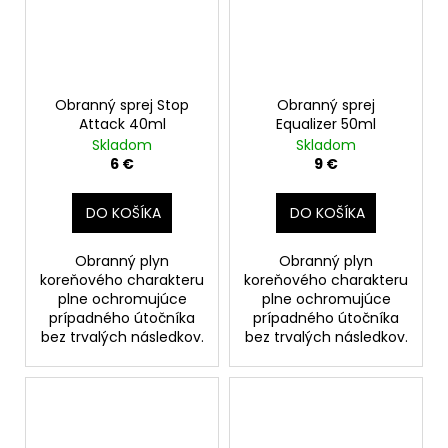
Obranný sprej Stop
Obranný sprej
Attack 40ml
Equalizer 50ml
Skladom
Skladom
6 €
9 €
DO KOŠÍKA
DO KOŠÍKA
Obranný plyn
Obranný plyn
koreňového charakteru
koreňového charakteru
plne ochromujúce
plne ochromujúce
prípadného útočníka
prípadného útočníka
bez trvalých následkov.
bez trvalých následkov.