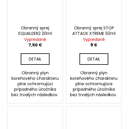
Obranný sprej
Obranný sprej STOP
EQUALIZER2 20ml
ATTACK XTREME 50ml
Vypredané
Vypredané
7,50 €
9 €
DETAIL
DETAIL
Obranný plyn
Obranný plyn
koreňového charakteru
koreňového charakteru
plne ochromujúci
plne ochromujúce
prípadného útočníka
prípadného útočníka
bez trvalých následkov.
bez trvalých následkov.