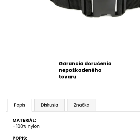
Garancia doručenia
nepoškodeného
tovaru
Popis
Diskusia
Značka
MATERIÁL:
-
100% nylon
POPIS: