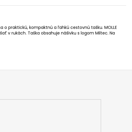
a o praktickú, kompaktnú a ľahkú cestovnú tašku. MOLLE
ať v rukách. Taška obsahuje nášivku s logom Miltec. Na