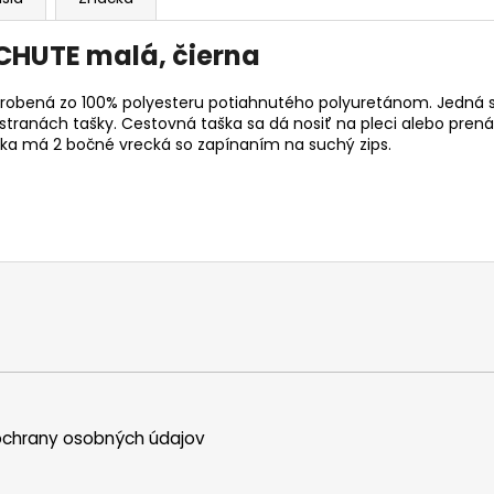
HUTE malá, čierna
robená zo 100% polyesteru potiahnutého polyuretánom. Jedná s
anách tašky. Cestovná taška sa dá nosiť na pleci alebo prenáš
ška má 2 bočné vrecká so zapínaním na suchý zips.
chrany osobných údajov