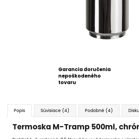
Garancia doručenia
nepoškodeného
tovaru
Popis
Súvisiace (4)
Podobné (4)
Disk
Termoska M-Tramp 500ml, chr