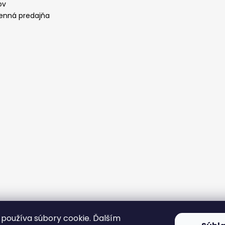
ov
nná predajňa
používa súbory cookie. Ďalším