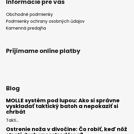
Informácie pre vás
Obchodné podmienky
Podmienky ochrany osobných údajov
Kamenná predajňa
Prijímame online platby
Blog
MOLLE systém pod lupou: Ako si správne
vyskladať taktický batoh a nepokaziť si
chrbát
Takti...
Ostrenie noža v divočine: Čo robiť, keď nôž