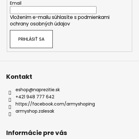
t
Email
i
Vložením e-mailu súhlasíte s
podmienkami
e
ochrany osobných údajov
PRIHLÁSIŤ SA
Kontakt
eshop
@
naprezitie.sk
+421 948 777 642
https://facebook.com/armyshoping
armyshop.zalesak
Informácie pre vás