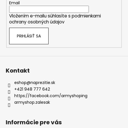
t
Email
i
Vložením e-mailu súhlasíte s
podmienkami
e
ochrany osobných údajov
PRIHLÁSIŤ SA
Kontakt
eshop
@
naprezitie.sk
+421 948 777 642
https://facebook.com/armyshoping
armyshop.zalesak
Informácie pre vás