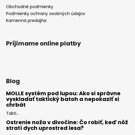
Obchodné podmienky
Podmienky ochrany osobných údajov
Kamenná predajňa
Prijímame online platby
Blog
MOLLE systém pod lupou: Ako si správne
vyskladať taktický batoh a nepokaziť si
chrbát
Takti...
Ostrenie noža v divočine: Čo robiť, keď nôž
stratí dych uprostred lesa?