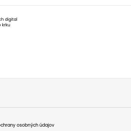
ch digital
o krku
chrany osobných údajov