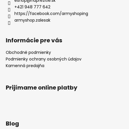
eshop
@
naprezitie.sk
+421 948 777 642
https://facebook.com/armyshoping
armyshop.zalesak
Informácie pre vás
Obchodné podmienky
Podmienky ochrany osobných údajov
Kamenná predajňa
Prijímame online platby
Blog