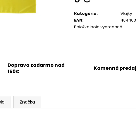
Jednotková
cena:
Kategória
:
Vlajky
EAN
:
404463
Položka bola vypredaná…
Doprava zadarmo nad
Kamenná preda
150€
sia
Značka