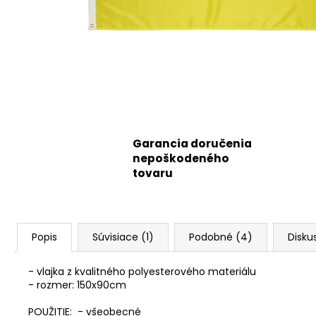
Garancia doručenia
nepoškodeného
tovaru
Popis
Súvisiace (1)
Podobné (4)
Disku
- vlajka z kvalitného polyesterového materiálu
- rozmer: 150x90cm
POUŽITIE: - všeobecné