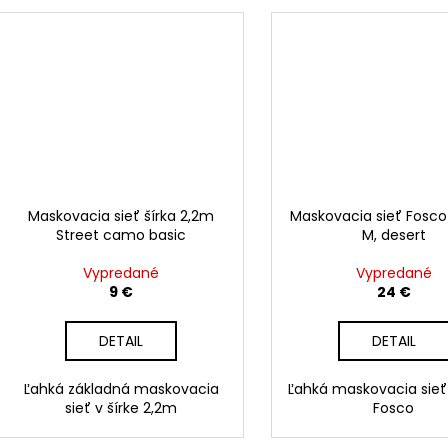
Maskovacia sieť šírka 2,2m
Maskovacia sieť Fosco 3
Street camo basic
M, desert
Vypredané
Vypredané
9 €
24 €
DETAIL
DETAIL
Ľahká základná maskovacia
Ľahká maskovacia sieť
sieť v šírke 2,2m
Fosco