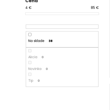
Cena
4
€
85
€
Na sklade
38
Akcia
0
Novinka
0
Tip
0