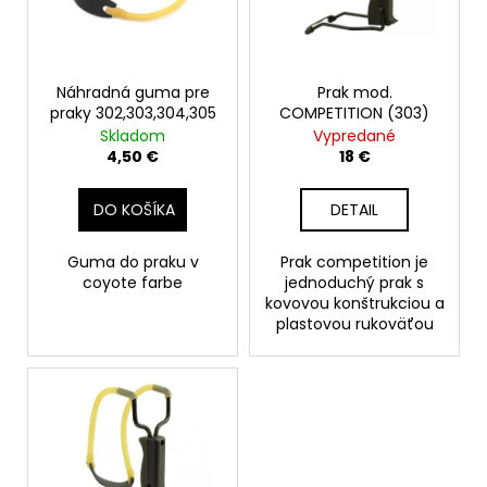
s
o
á
p
d
j
r
u
s
o
Náhradná guma pre
Prak mod.
k
ť
praky 302,303,304,305
COMPETITION (303)
d
t
?
Skladom
Vypredané
u
o
4,50 €
18 €
k
v
t
DO KOŠÍKA
DETAIL
o
HĽADAŤ
v
Guma do praku v
Prak competition je
coyote farbe
jednoduchý prak s
kovovou konštrukciou a
plastovou rukoväťou
O
d
p
o
r
ú