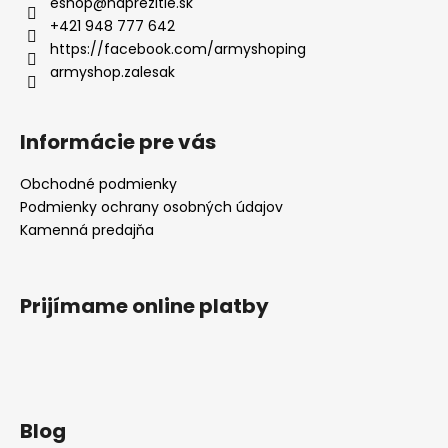
eshop
@
naprezitie.sk
+421 948 777 642
https://facebook.com/armyshoping
armyshop.zalesak
Informácie pre vás
Obchodné podmienky
Podmienky ochrany osobných údajov
Kamenná predajňa
Prijímame online platby
Blog