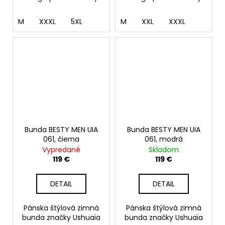
M
XXXL
5XL
M
XXL
XXXL
Bunda BESTY MEN UIA
Bunda BESTY MEN UIA
061, čierna
061, modrá
Vypredané
Skladom
119 €
119 €
DETAIL
DETAIL
Pánska štýlová zimná
Pánska štýlová zimná
bunda značky Ushuaïa
bunda značky Ushuaïa