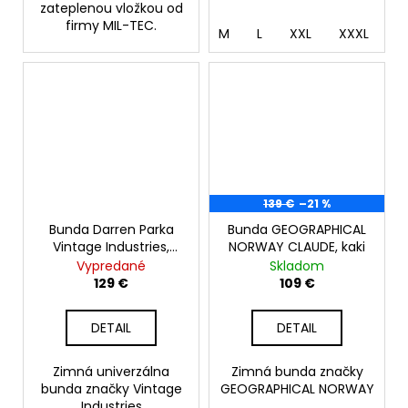
zateplenou vložkou od
firmy MIL-TEC.
M
L
XXL
XXXL
139 €
–21 %
Bunda Darren Parka
Bunda GEOGRAPHICAL
Vintage Industries,
NORWAY CLAUDE, kaki
dark olive
Vypredané
Skladom
129 €
109 €
DETAIL
DETAIL
Zimná univerzálna
Zimná bunda značky
bunda značky Vintage
GEOGRAPHICAL NORWAY
Industries