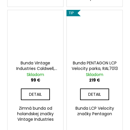
TIP
Bunda Vintage
Bunda PENTAGON LCP
Industries Caldwell,
Velocity parka, RAL7013
sand
Skladom
Skladom
99 €
219 €
DETAIL
DETAIL
Zimná bunda od
Bunda LCP Velocity
holandskej značky
značky Pentagon
Vintage Industries