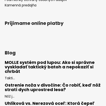
Kamenná predajňa
Prijímame online platby
Blog
MOLLE systém pod lupou: Ako si správne
vyskladať taktický batoh a nepokaziť si
chrbát
Takti...
Ostrenie noža v divočine: Čo robiť, keď nôž
stratí dych uprostred lesa?
Nôž j...
Uhlíková vs. Nerezová oceľ: Ktorá čepeľ