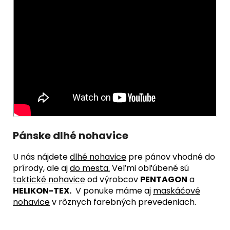
Pánske dlhé nohavice
U nás nájdete
dlhé nohavice
pre pánov vhodné do
prírody, ale aj
do mesta
.
Veľmi obľúbené sú
taktické nohavice
od výrobcov
PENTAGON
a
HELIKON-TEX.
V ponuke máme aj
maskáčové
nohavice
v rôznych farebných prevedeniach.