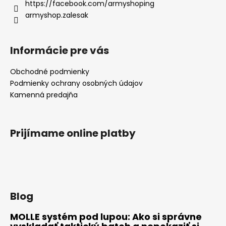
https://facebook.com/armyshoping
armyshop.zalesak
Informácie pre vás
Obchodné podmienky
Podmienky ochrany osobných údajov
Kamenná predajňa
Prijímame online platby
Blog
MOLLE systém pod lupou: Ako si správne