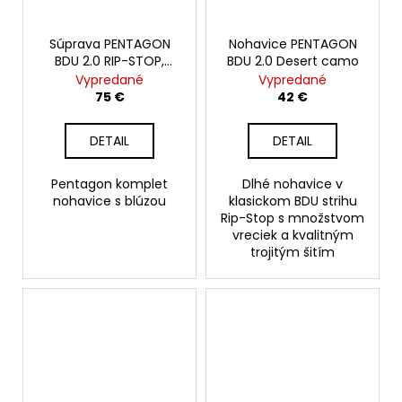
Súprava PENTAGON
Nohavice PENTAGON
BDU 2.0 RIP-STOP,
BDU 2.0 Desert camo
CAMO
Vypredané
Vypredané
75 €
42 €
DETAIL
DETAIL
Pentagon komplet
Dlhé nohavice v
nohavice s blúzou
klasickom BDU strihu
Rip-Stop s množstvom
vreciek a kvalitným
trojitým šitím