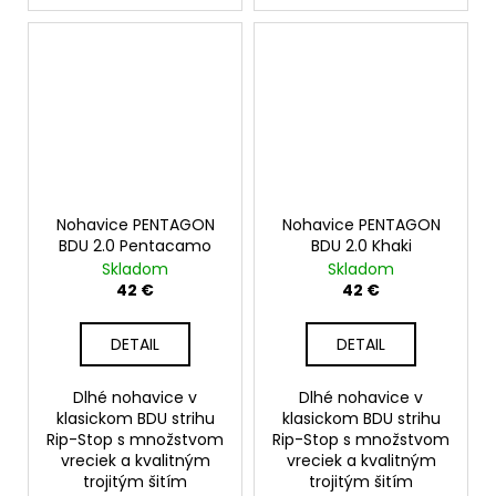
Nohavice PENTAGON
Nohavice PENTAGON
BDU 2.0 Pentacamo
BDU 2.0 Khaki
Skladom
Skladom
42 €
42 €
DETAIL
DETAIL
Dlhé nohavice v
Dlhé nohavice v
klasickom BDU strihu
klasickom BDU strihu
Rip-Stop s množstvom
Rip-Stop s množstvom
vreciek a kvalitným
vreciek a kvalitným
trojitým šitím
trojitým šitím