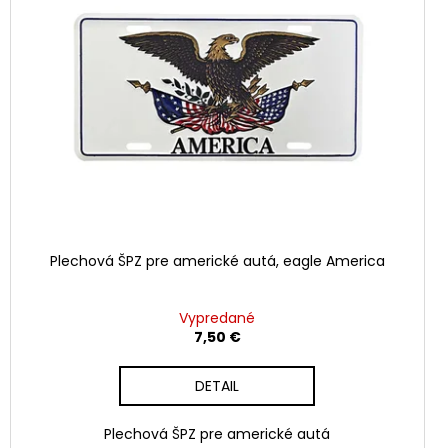
Plechová ŠPZ pre americké autá, eagle America
Vypredané
7,50 €
DETAIL
Plechová ŠPZ pre americké autá