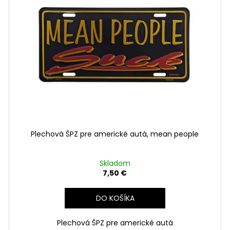
Plechová ŠPZ pre americké autá, mean people
Skladom
7,50 €
DO KOŠÍKA
Plechová ŠPZ pre americké autá