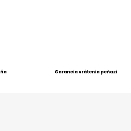
jňa
Garancia vrátenia peňazí