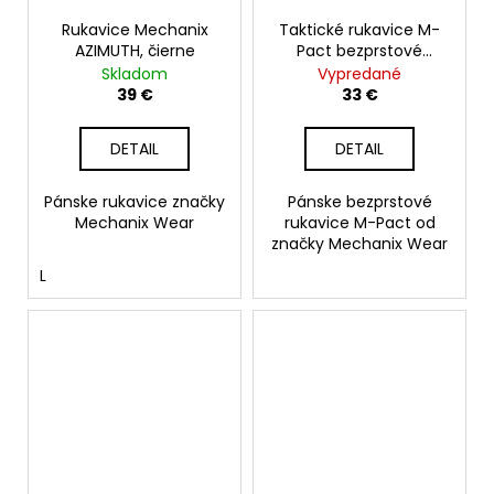
Rukavice Mechanix
Taktické rukavice M-
AZIMUTH, čierne
Pact bezprstové
Mechanix, coyote
Skladom
Vypredané
39 €
33 €
DETAIL
DETAIL
Pánske rukavice značky
Pánske bezprstové
Mechanix Wear
rukavice M-Pact od
značky Mechanix Wear
L