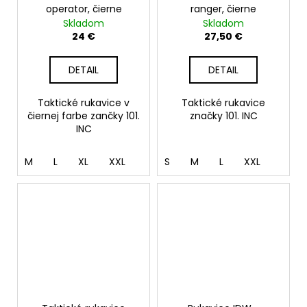
operator, čierne
ranger, čierne
Skladom
Skladom
24 €
27,50 €
DETAIL
DETAIL
Taktické rukavice v
Taktické rukavice
čiernej farbe zančky 101.
značky 101. INC
INC
M
L
XL
XXL
S
M
L
XXL