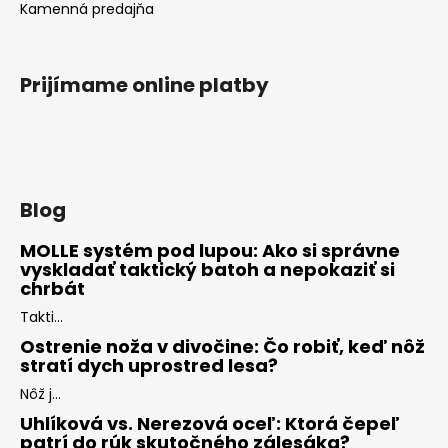
Kamenná predajňa
Prijímame online platby
Blog
MOLLE systém pod lupou: Ako si správne
vyskladať taktický batoh a nepokaziť si
chrbát
Takti...
Ostrenie noža v divočine: Čo robiť, keď nôž
stratí dych uprostred lesa?
Nôž j...
Uhlíková vs. Nerezová oceľ: Ktorá čepeľ
patrí do rúk skutočného zálesáka?