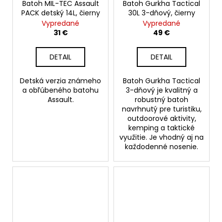
Batoh MIL-TEC Assault
Batoh Gurkha Tactical
PACK detský 14L, čierny
30L 3-dňový, čierny
Vypredané
Vypredané
31 €
49 €
DETAIL
DETAIL
Detská verzia známeho
Batoh Gurkha Tactical
a obľúbeného batohu
3-dňový je kvalitný a
Assault.
robustný batoh
navrhnutý pre turistiku,
outdoorové aktivity,
kemping a taktické
využitie. Je vhodný aj na
každodenné nosenie.