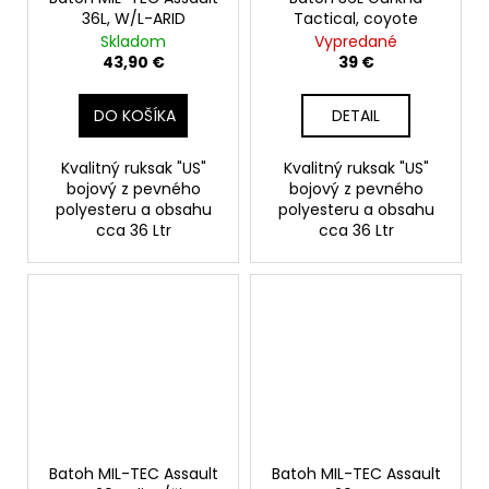
36L, W/L-ARID
Tactical, coyote
Skladom
Vypredané
43,90 €
39 €
DO KOŠÍKA
DETAIL
Kvalitný ruksak "US"
Kvalitný ruksak "US"
bojový z pevného
bojový z pevného
polyesteru a obsahu
polyesteru a obsahu
cca 36 Ltr
cca 36 Ltr
Batoh MIL-TEC Assault
Batoh MIL-TEC Assault