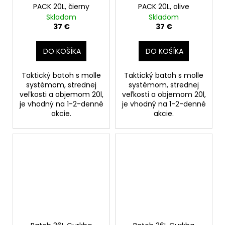
PACK 20L, čierny
PACK 20L, olive
Skladom
Skladom
37 €
37 €
DO KOŠÍKA
DO KOŠÍKA
Taktický batoh s molle
Taktický batoh s molle
systémom, strednej
systémom, strednej
veľkosti a objemom 20l,
veľkosti a objemom 20l,
je vhodný na 1-2-denné
je vhodný na 1-2-denné
akcie.
akcie.