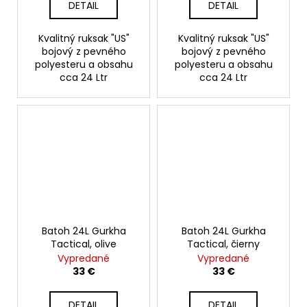
DETAIL
DETAIL
Kvalitný ruksak "US"
Kvalitný ruksak "US"
bojový z pevného
bojový z pevného
polyesteru a obsahu
polyesteru a obsahu
cca 24 Ltr
cca 24 Ltr
Batoh 24L Gurkha
Batoh 24L Gurkha
Tactical, olive
Tactical, čierny
Vypredané
Vypredané
33 €
33 €
DETAIL
DETAIL