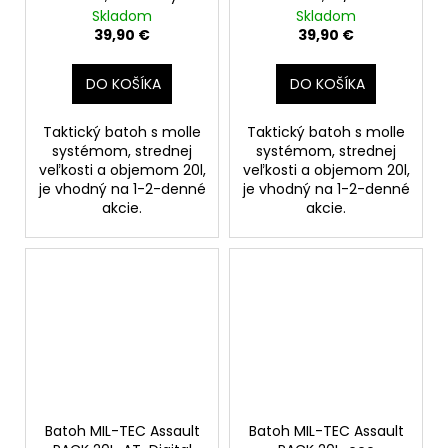
Skladom
Skladom
39,90 €
39,90 €
DO KOŠÍKA
DO KOŠÍKA
Taktický batoh s molle
Taktický batoh s molle
systémom, strednej
systémom, strednej
veľkosti a objemom 20l,
veľkosti a objemom 20l,
je vhodný na 1-2-denné
je vhodný na 1-2-denné
akcie.
akcie.
Batoh MIL-TEC Assault
Batoh MIL-TEC Assault