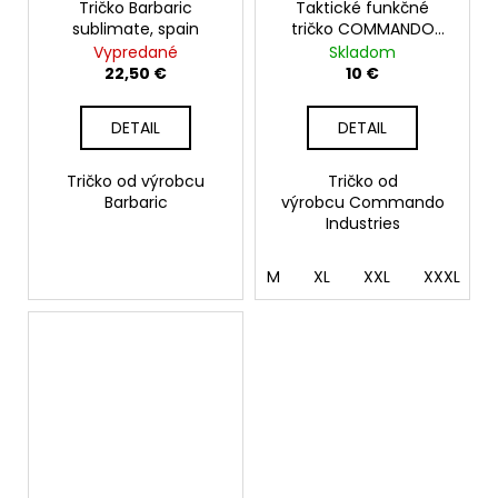
Tričko Barbaric
Taktické funkčné
sublimate, spain
tričko COMMANDO
QuickDry, olive
Vypredané
Skladom
22,50 €
10 €
DETAIL
DETAIL
Tričko od výrobcu
Tričko od
Barbaric
výrobcu Commando
Industries
M
XL
XXL
XXXL