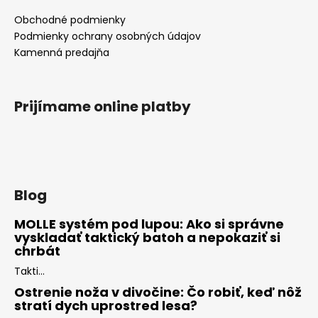
Obchodné podmienky
Podmienky ochrany osobných údajov
Kamenná predajňa
Prijímame online platby
Blog
MOLLE systém pod lupou: Ako si správne
vyskladať taktický batoh a nepokaziť si
chrbát
Takti...
Ostrenie noža v divočine: Čo robiť, keď nôž
stratí dych uprostred lesa?