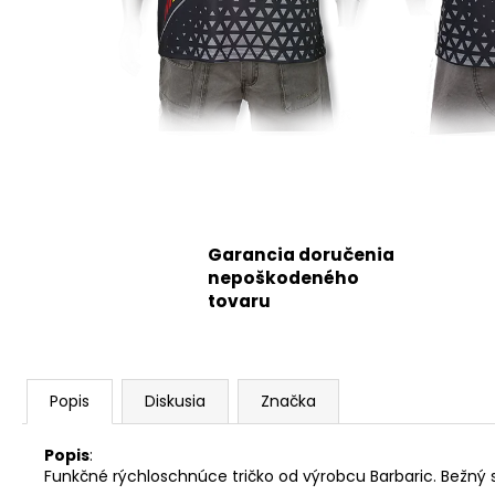
Garancia doručenia
nepoškodeného
tovaru
Popis
Diskusia
Značka
Popis
:
Funkčné rýchloschnúce tričko od výrobcu Barbaric. Bežný s