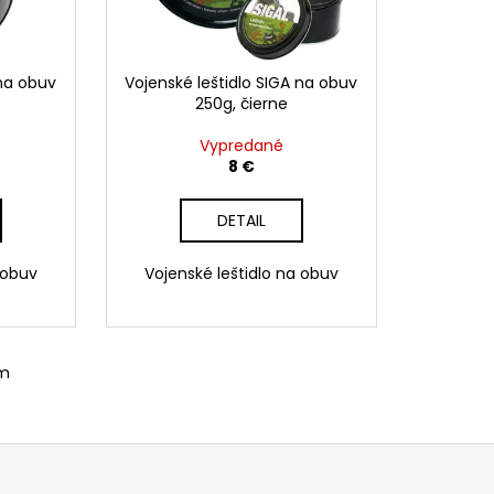
 na obuv
Vojenské leštidlo SIGA na obuv
250g, čierne
Vypredané
8 €
DETAIL
 obuv
Vojenské leštidlo na obuv
om