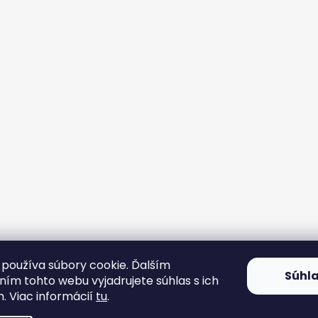
používa súbory cookie. Ďalším
Súhl
ím tohto webu vyjadrujete súhlas s ich
. Viac informácií
tu
.