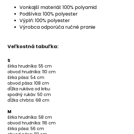
Vonkajší materiál: 100% polyamid
Podšívka: 100% polyester
Výplň: 100% polyester
Výrobca odporúča ručné pranie
Veľkostná tabuľka:
S
šírka hrudníka: 55 cm
obvod hrudníka: 110 cm
šírka pása: 54 cm
obvod pása: 108 cm
dĺžka rukáva od krku:
spodný rukáv: 50 cm
dĺžka chrbta: 68 cm
M
šírka hrudníka: 58 cm
obvod hrudníka: 116 cm
šírka pása: 56 cm