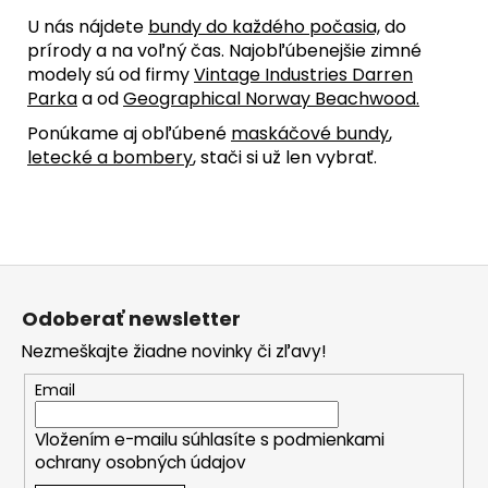
U nás nájdete
bundy do každého počasia,
do
prírody a na voľný čas. Najobľúbenejšie zimné
modely sú od firmy
Vintage Industries Darren
Parka
a od
Geographical Norway Beachwood.
Ponúkame aj obľúbené
maskáčové bundy
,
letecké a bombery
, stači si už len vybrať.
Z
á
Odoberať newsletter
p
Nezmeškajte žiadne novinky či zľavy!
ä
t
Email
i
Vložením e-mailu súhlasíte s
podmienkami
e
ochrany osobných údajov