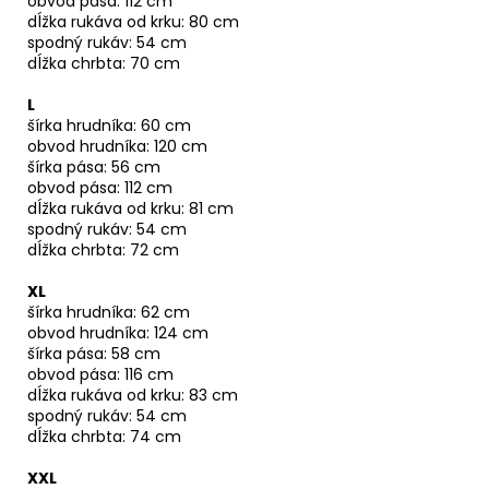
obvod pása: 112 cm
dĺžka rukáva od krku: 80 cm
spodný rukáv: 54 cm
dĺžka chrbta: 70 cm
L
šírka hrudníka: 60 cm
obvod hrudníka: 120 cm
šírka pása: 56 cm
obvod pása: 112 cm
dĺžka rukáva od krku: 81 cm
spodný rukáv: 54 cm
dĺžka chrbta: 72 cm
XL
šírka hrudníka: 62 cm
obvod hrudníka: 124 cm
šírka pása: 58 cm
obvod pása: 116 cm
dĺžka rukáva od krku: 83 cm
spodný rukáv: 54 cm
dĺžka chrbta: 74 cm
XXL