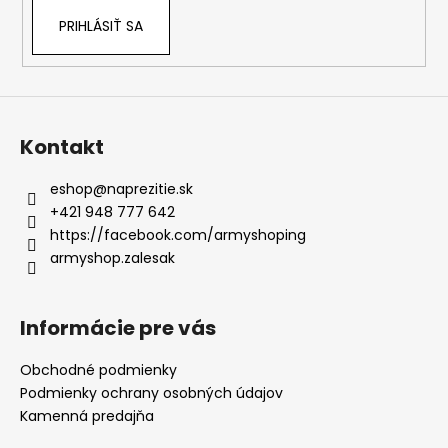
PRIHLÁSIŤ SA
Kontakt
eshop
@
naprezitie.sk
+421 948 777 642
https://facebook.com/armyshoping
armyshop.zalesak
Informácie pre vás
Obchodné podmienky
Podmienky ochrany osobných údajov
Kamenná predajňa