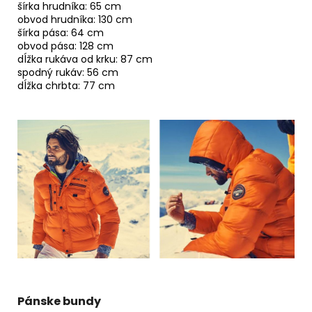
šírka hrudníka: 65 cm
obvod hrudníka: 130 cm
šírka pása: 64 cm
obvod pása: 128 cm
dĺžka rukáva od krku: 87 cm
spodný rukáv: 56 cm
dĺžka chrbta: 77 cm
Pánske bundy