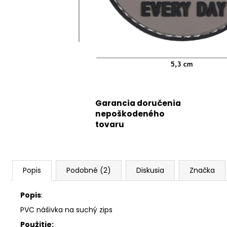
Garancia doručenia
nepoškodeného
tovaru
Popis
Podobné (2)
Diskusia
Značka
Popis
:
PVC nášivka na suchý zips
Použitie: