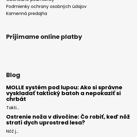
Podmienky ochrany osobných údajov
Kamenná predajňa
Prijímame online platby
Blog
MOLLE systém pod lupou: Ako si správne
vyskladať taktický batoh a nepokaziť si
chrbát
Takti...
Ostrenie noža v divočine: Čo robiť, keď nôž
stratí dych uprostred lesa?
Nôž j...