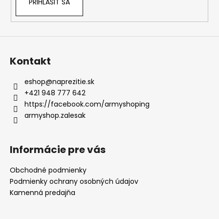
PRIHLÁSIŤ SA
Kontakt
eshop
@
naprezitie.sk
+421 948 777 642
https://facebook.com/armyshoping
armyshop.zalesak
Informácie pre vás
Obchodné podmienky
Podmienky ochrany osobných údajov
Kamenná predajňa